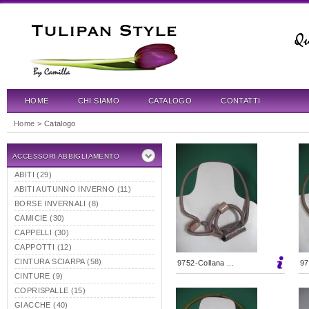
HOME
CHI SIAMO
CATALOGO
CONTATTI
Home
> Catalogo
ACCESSORI ABBIGLIAMENTO
ABITI (29)
ABITI AUTUNNO INVERNO (11)
BORSE INVERNALI (8)
CAMICIE (30)
CAPPELLI (30)
CAPPOTTI (12)
CINTURA SCIARPA (58)
9752-Collana ...
97
CINTURE (9)
COPRISPALLE (15)
GIACCHE (40)