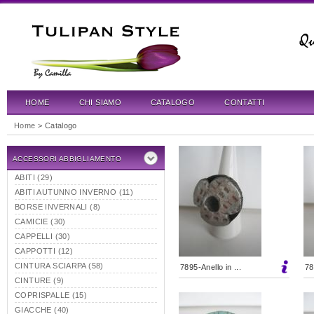
HOME
CHI SIAMO
CATALOGO
CONTATTI
Home
> Catalogo
ACCESSORI ABBIGLIAMENTO
ABITI (29)
ABITI AUTUNNO INVERNO (11)
BORSE INVERNALI (8)
CAMICIE (30)
CAPPELLI (30)
CAPPOTTI (12)
CINTURA SCIARPA (58)
7895-Anello in ...
78
CINTURE (9)
COPRISPALLE (15)
GIACCHE (40)