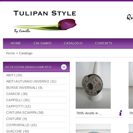
HOME
CHI SIAMO
CATALOGO
CONTATTI
Home
> Catalogo
ACCESSORI ABBIGLIAMENTO
ABITI (29)
ABITI AUTUNNO INVERNO (11)
BORSE INVERNALI (8)
CAMICIE (30)
CAPPELLI (30)
CAPPOTTI (12)
CINTURA SCIARPA (58)
7895-Anello in ...
78
CINTURE (9)
COPRISPALLE (15)
GIACCHE (40)